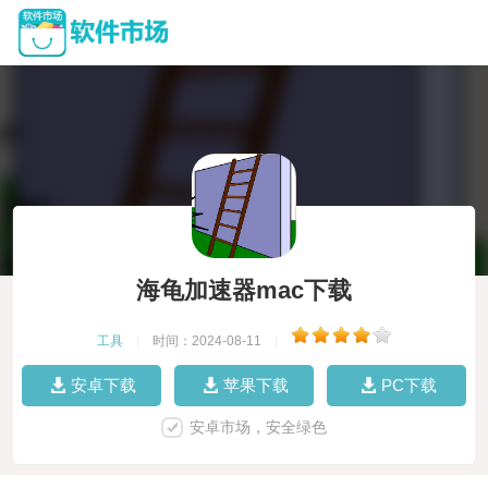
海龟加速器mac下载
工具
|
时间：2024-08-11
|
安卓下载
苹果下载
PC下载
安卓市场，安全绿色