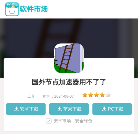
国外节点加速器用不了了
工具
|
时间：2024-08-07
|
安卓下载
苹果下载
PC下载
安卓市场，安全绿色