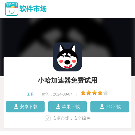
小哈加速器免费试用
工具
|
时间：2024-08-07
|
安卓下载
苹果下载
PC下载
安卓市场，安全绿色