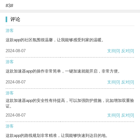
#3#
评论
游客
这款app的社区氛围很温馨，让我能够感受到家的温暖。
2024-08-07
支持
[0]
反对
[0]
游客
这款加速器app的操作非常简单，一键加速就能开启，非常方便。
2024-08-07
支持
[0]
反对
[0]
游客
这款加速器app的安全性有待提高，可以加强防护措施，比如增加双重验
证。
2024-08-07
支持
[0]
反对
[0]
游客
这款app的路线规划非常精准，让我能够快速到达目的地。