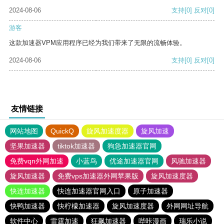
2024-08-06
支持
[0]
反对
[0]
游客
这款加速器VPM应用程序已经为我们带来了无限的流畅体验。
2024-08-06
支持
[0]
反对
[0]
友情链接
网站地图
QuickQ
旋风加速度器
旋风加速
坚果加速器
tiktok加速器
狗急加速器官网
免费vqn外网加速
小蓝鸟
优途加速器官网
风驰加速器
旋风加速器
免费vps加速器外网苹果版
旋风加速度器
快连加速器
快连加速器官网入口
原子加速器
快鸭加速器
快柠檬加速器
旋风加速度器
外网网址导航
软件中心
雷霆加速
狂飙加速器
哔咔漫画
瑞乐小说