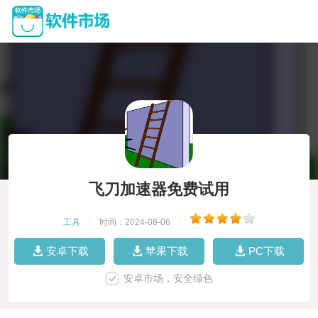
飞刀加速器免费试用
工具
|
时间：2024-08-06
|
安卓下载
苹果下载
PC下载
安卓市场，安全绿色