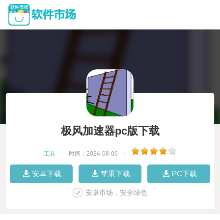
极风加速器pc版下载
工具
|
时间：2024-08-06
|
安卓下载
苹果下载
PC下载
安卓市场，安全绿色