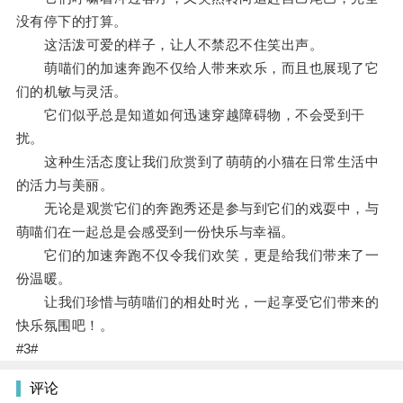
没有停下的打算。
这活泼可爱的样子，让人不禁忍不住笑出声。
萌喵们的加速奔跑不仅给人带来欢乐，而且也展现了它
们的机敏与灵活。
它们似乎总是知道如何迅速穿越障碍物，不会受到干
扰。
这种生活态度让我们欣赏到了萌萌的小猫在日常生活中
的活力与美丽。
无论是观赏它们的奔跑秀还是参与到它们的戏耍中，与
萌喵们在一起总是会感受到一份快乐与幸福。
它们的加速奔跑不仅令我们欢笑，更是给我们带来了一
份温暖。
让我们珍惜与萌喵们的相处时光，一起享受它们带来的
快乐氛围吧！。
#3#
评论