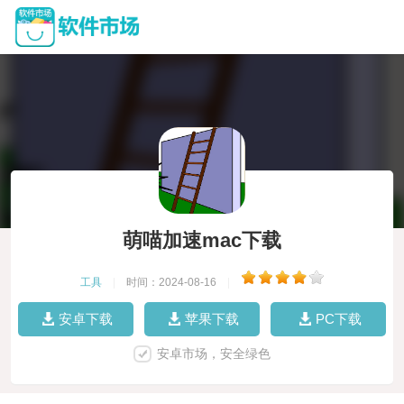
萌喵加速mac下载
工具
|
时间：2024-08-16
|
安卓下载
苹果下载
PC下载
安卓市场，安全绿色