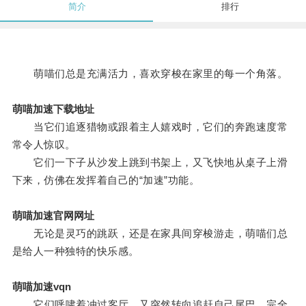
简介
排行
萌喵们总是充满活力，喜欢穿梭在家里的每一个角落。
萌喵加速下载地址
当它们追逐猎物或跟着主人嬉戏时，它们的奔跑速度常
常令人惊叹。
它们一下子从沙发上跳到书架上，又飞快地从桌子上滑
下来，仿佛在发挥着自己的“加速”功能。
萌喵加速官网网址
无论是灵巧的跳跃，还是在家具间穿梭游走，萌喵们总
是给人一种独特的快乐感。
萌喵加速vqn
它们呼啸着冲过客厅，又突然转向追赶自己尾巴，完全