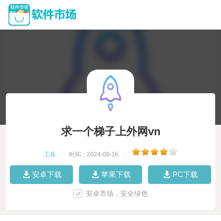
求一个梯子上外网vn
工具
|
时间：2024-08-16
|
安卓下载
苹果下载
PC下载
安卓市场，安全绿色