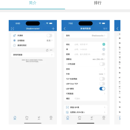
简介
排行