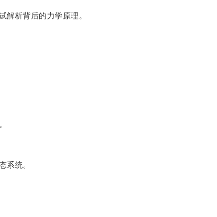
试解析背后的力学原理。
。
态系统。