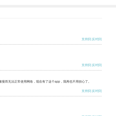
支持
[0]
反对
[0]
支持
[0]
反对
[0]
速慢而无法正常使用网络，现在有了这个app，我再也不用担心了。
支持
[0]
反对
[0]