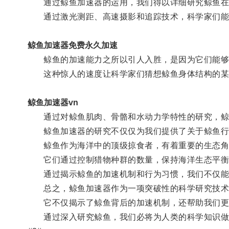
通过鲸鱼加速器的运用，我们得以详细研究鲸鱼在
通过激光测距、高速摄影和追踪技术，科学家们能够
鲸鱼加速器免费永久加速
鲸鱼的加速能力之所以引人入胜，是因为它们能够
这种惊人的速度让科学家们猜想鲸鱼身体结构的某
鲸鱼加速器vn
通过对鲸鱼肌肉、骨骼和水动力学特性的研究，鲸
鲸鱼加速器的研究不仅仅为我们提供了关于鲸鱼行为
鲸鱼作为海洋中的顶级掠食者，有着重要的生态角
它们通过控制猎物种群的数量，保持海洋生态平衡
通过揭示鲸鱼的加速机制和行为习惯，我们不仅能够
总之，鲸鱼加速器作为一项突破性的科学研究技术
它不仅揭示了鲸鱼背后的加速机制，还帮助我们更
通过深入研究鲸鱼，我们必将为人类的科学知识做