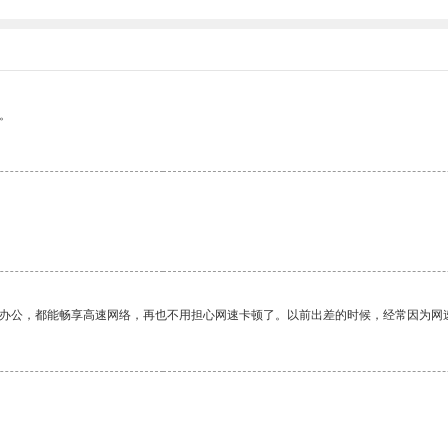
。
作办公，都能畅享高速网络，再也不用担心网速卡顿了。以前出差的时候，经常因为网