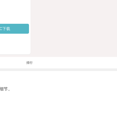
PC下载
排行
细节。