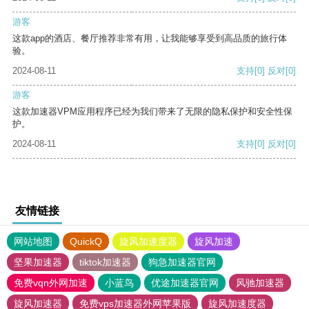
游客
这款app的酒店、餐厅推荐非常有用，让我能够享受到高品质的旅行体
验。
2024-08-11
支持
[0]
反对
[0]
游客
这款加速器VPM应用程序已经为我们带来了无限的隐私保护和安全性保
护。
2024-08-11
支持
[0]
反对
[0]
友情链接
网站地图
QuickQ
旋风加速度器
旋风加速
坚果加速器
tiktok加速器
狗急加速器官网
免费vqn外网加速
小蓝鸟
优途加速器官网
风驰加速器
旋风加速器
免费vps加速器外网苹果版
旋风加速度器