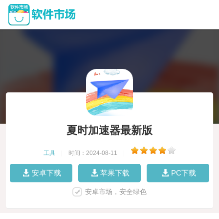
夏时加速器最新版
工具
|
时间：2024-08-11
|
安卓下载
苹果下载
PC下载
安卓市场，安全绿色