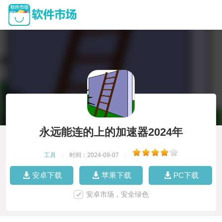
永远能连的上的加速器2024年
工具
|
时间：2024-09-07
|
安卓下载
苹果下载
PC下载
安卓市场，安全绿色